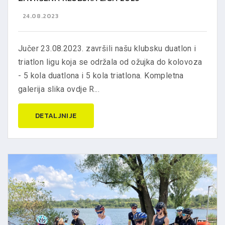
24.08.2023
Jučer 23.08.2023. završili našu klubsku duatlon i
triatlon ligu koja se održala od ožujka do kolovoza
- 5 kola duatlona i 5 kola triatlona. Kompletna
galerija slika ovdje R...
DETALJNIJE