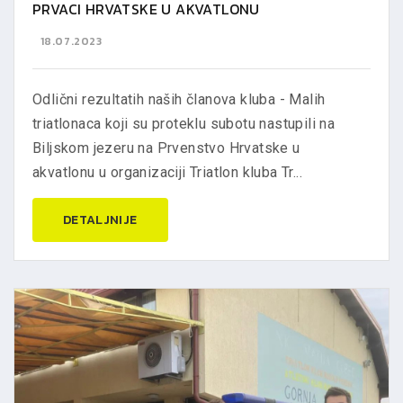
PRVACI HRVATSKE U AKVATLONU
18.07.2023
Odlični rezultatih naših članova kluba - Malih
triatlonaca koji su proteklu subotu nastupili na
Biljskom jezeru na Prvenstvo Hrvatske u
akvatlonu u organizaciji Triatlon kluba Tr...
DETALJNIJE