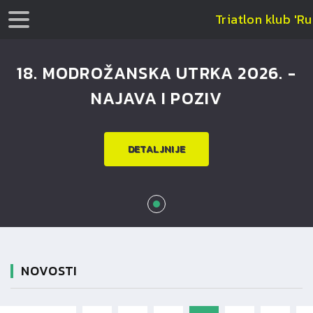
Triatlon klub 'Ru
18. MODROŽANSKA UTRKA 2026. -
NAJAVA I POZIV
DETALJNIJE
NOVOSTI