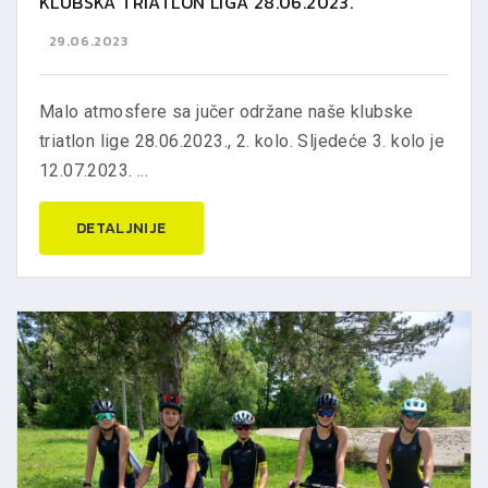
KLUBSKA TRIATLON LIGA 28.06.2023.
29.06.2023
Malo atmosfere sa jučer održane naše klubske
triatlon lige 28.06.2023., 2. kolo. Sljedeće 3. kolo je
12.07.2023. ...
DETALJNIJE