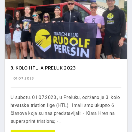
3. KOLO HTL-A PRELUK 2023
01.07.2023
U subotu, 01.07.2023., u Preluku, održano je 3. kolo
hrvatske triatlon lige (HTL). Imali smo ukupno 6
članova koja su nas predstavljali: - Kiara Hren na
supersprint triatlonu; -...