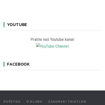
YOUTUBE
Pratite naš Youtube kanal:
FACEBOOK
POČETNA
O KLUBU
ZAGORSKI TRIATLON