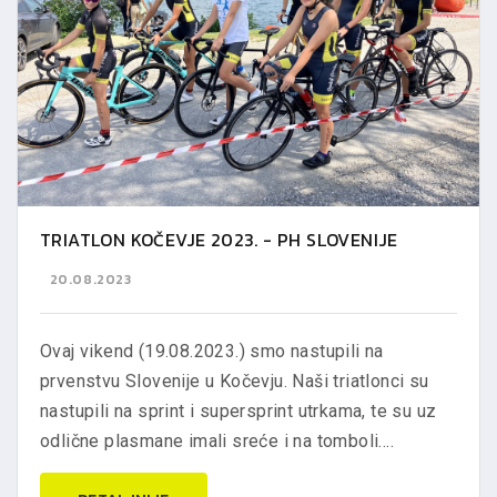
TRIATLON KOČEVJE 2023. - PH SLOVENIJE
20.08.2023
Ovaj vikend (19.08.2023.) smo nastupili na
prvenstvu Slovenije u Kočevju. Naši triatlonci su
nastupili na sprint i supersprint utrkama, te su uz
odlične plasmane imali sreće i na tomboli....