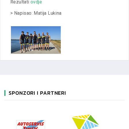
Rezultati
ovdje
> Napisao: Matija Lukina
SPONZORI I PARTNERI