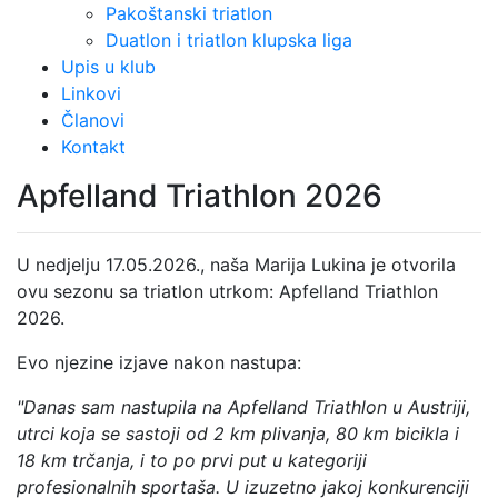
Pakoštanski triatlon
Duatlon i triatlon klupska liga
Upis u klub
Linkovi
Članovi
Kontakt
Apfelland Triathlon 2026
U nedjelju 17.05.2026., naša Marija Lukina je otvorila
ovu sezonu sa triatlon utrkom: Apfelland Triathlon
2026.
Evo njezine izjave nakon nastupa:
"Danas sam nastupila na Apfelland Triathlon u Austriji,
utrci koja se sastoji od 2 km plivanja, 80 km bicikla i
18 km trčanja, i to po prvi put u kategoriji
profesionalnih sportaša. U izuzetno jakoj konkurenciji