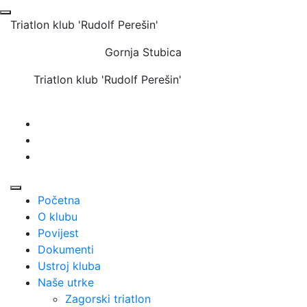
Triatlon klub 'Rudolf Perešin'
Gornja Stubica
Triatlon klub 'Rudolf Perešin'
Početna
O klubu
Povijest
Dokumenti
Ustroj kluba
Naše utrke
Zagorski triatlon