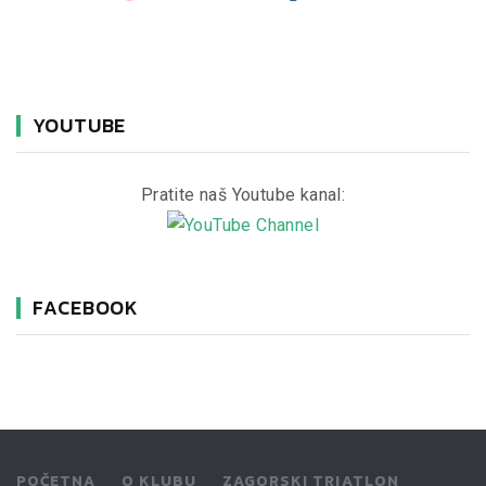
YOUTUBE
Pratite naš Youtube kanal:
FACEBOOK
POČETNA
O KLUBU
ZAGORSKI TRIATLON