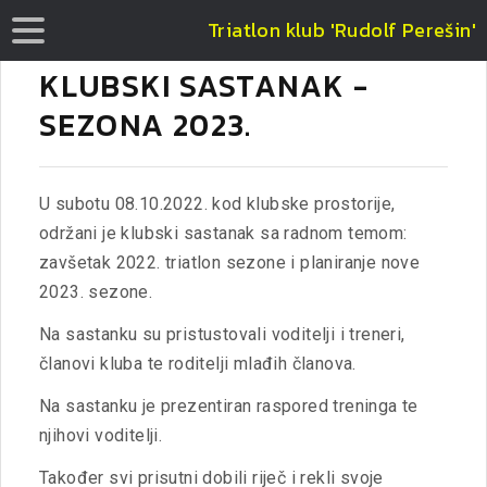
Triatlon klub 'Rudolf Perešin'
KLUBSKI SASTANAK -
SEZONA 2023.
U subotu 08.10.2022. kod klubske prostorije,
održani je klubski sastanak sa radnom temom:
zavšetak 2022. triatlon sezone i planiranje nove
2023. sezone.
Na sastanku su pristustovali voditelji i treneri,
članovi kluba te roditelji mlađih članova.
Na sastanku je prezentiran raspored treninga te
njihovi voditelji.
Također svi prisutni dobili riječ i rekli svoje