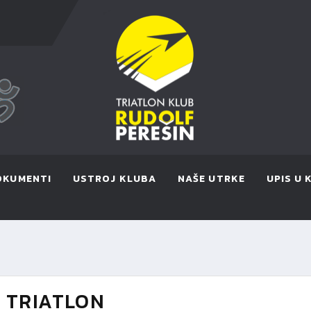
OKUMENTI
USTROJ KLUBA
NAŠE UTRKE
UPIS U 
I TRIATLON