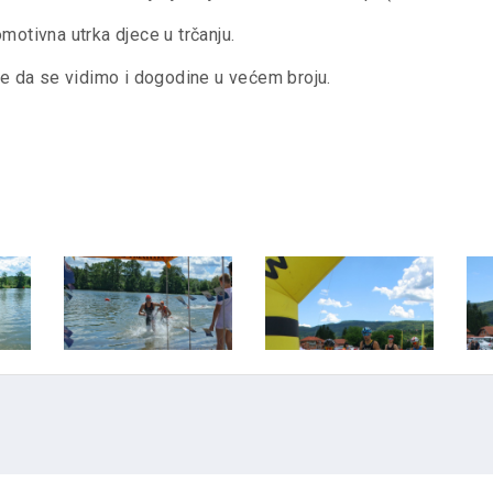
omotivna utrka djece u trčanju.
se da se vidimo i dogodine u većem broju.