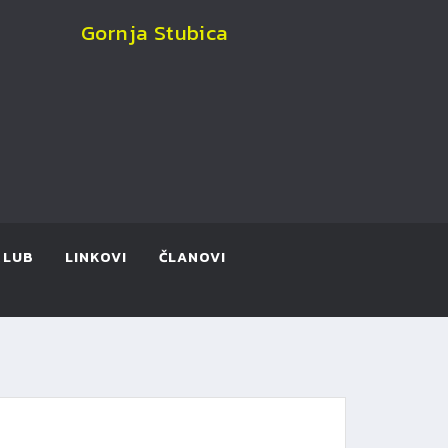
Gornja Stubica
KLUB
LINKOVI
ČLANOVI