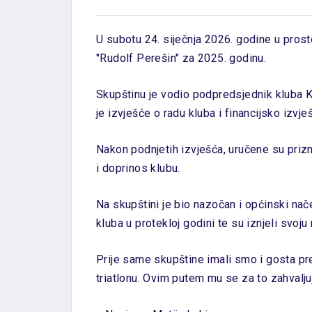
U subotu 24. siječnja 2026. godine u prost
"Rudolf Perešin" za 2025. godinu.
Skupštinu je vodio podpredsjednik kluba 
je izvješće o radu kluba i financijsko izvje
Nakon podnjetih izvješća, uručene su priz
i doprinos klubu.
Na skupštini je bio nazočan i općinski nač
kluba u protekloj godini te su iznjeli sv
Prije same skupštine imali smo i gosta pre
triatlonu. Ovim putem mu se za to zahvalju