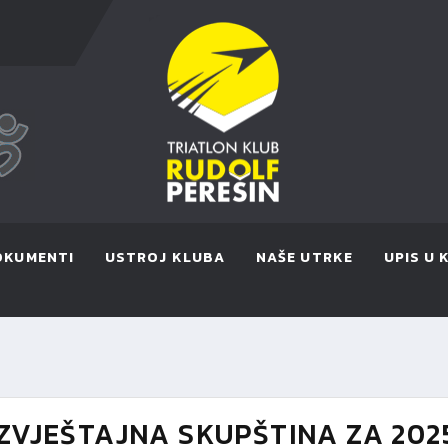
OKUMENTI
USTROJ KLUBA
NAŠE UTRKE
UPIS U 
VJEŠTAJNA SKUPŠTINA ZA 2025