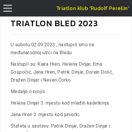
Triatlon klub 'Rudolf Perešin'
TRIATLON BLED 2023
U subotu 02.09.2023., nastupili smo na
međunarodnoj utrci na Bledu.
Nastupil su: Kiara Hren, Helena Dinjar, Ema
Gospočić, Jana Hren, Patrik Dinjar, Dorian Dolić,
Dražen Dinjar i Neven Čorko.
Medalje osvojili:
Helena Dinjar 3. mjesto kod mlađih kadetkinja
Jana Hren 3. mjesto kod juniorki
Štafeta u sastavu: Patrik Dinjar, Dražen Dinjar i