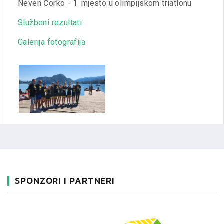
Neven Čorko - 1. mjesto u olimpijskom triatlonu
Službeni rezultati
Galerija fotografija
SPONZORI I PARTNERI