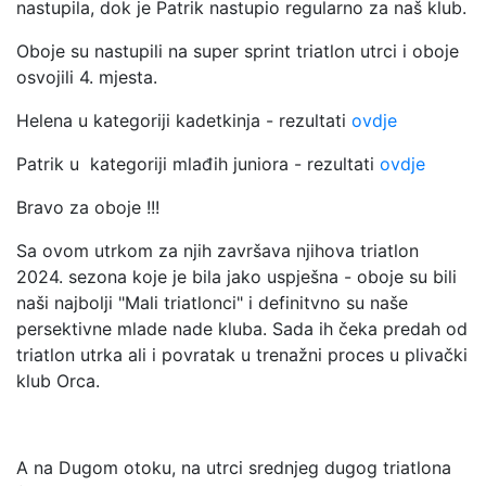
nastupila, dok je Patrik nastupio regularno za naš klub.
Oboje su nastupili na super sprint triatlon utrci i oboje
osvojili 4. mjesta.
Helena u kategoriji kadetkinja - rezultati
ovdje
Patrik u kategoriji mlađih juniora - rezultati
ovdje
Bravo za oboje !!!
Sa ovom utrkom za njih završava njihova triatlon
2024. sezona koje je bila jako uspješna - oboje su bili
naši najbolji "Mali triatlonci" i definitvno su naše
persektivne mlade nade kluba. Sada ih čeka predah od
triatlon utrka ali i povratak u trenažni proces u plivački
klub Orca.
A na Dugom otoku, na utrci srednjeg dugog triatlona