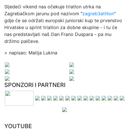
Sljedeći vikend nas očekuje triatlon utrka na
Zagrebačkom jarunu pod nazivom "
zagreb3athlon
"
gdje će se održati europski juniorski kup te prvenstvo
Hrvatske u sprint triatlon za dobne skupine - i tu će
nas predstavljati naš član Frano Duspara - pa mu
držimo palčeve.
> napisao: Matija Lukina
SPONZORI I PARTNERI
YOUTUBE