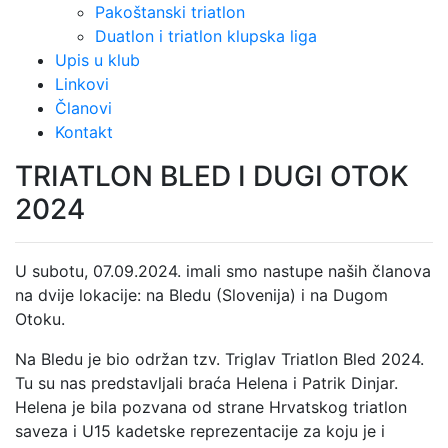
Pakoštanski triatlon
Duatlon i triatlon klupska liga
Upis u klub
Linkovi
Članovi
Kontakt
TRIATLON BLED I DUGI OTOK
2024
U subotu, 07.09.2024. imali smo nastupe naših članova
na dvije lokacije: na Bledu (Slovenija) i na Dugom
Otoku.
Na Bledu je bio održan tzv. Triglav Triatlon Bled 2024.
Tu su nas predstavljali braća Helena i Patrik Dinjar.
Helena je bila pozvana od strane Hrvatskog triatlon
saveza i U15 kadetske reprezentacije za koju je i