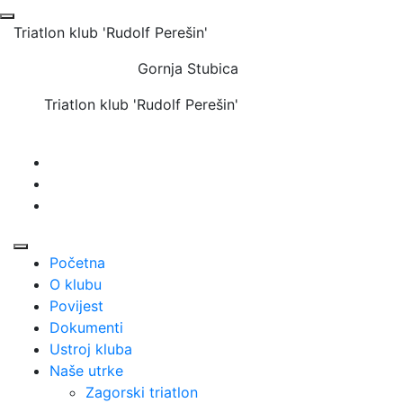
Triatlon klub 'Rudolf Perešin'
Gornja Stubica
Triatlon klub 'Rudolf Perešin'
Početna
O klubu
Povijest
Dokumenti
Ustroj kluba
Naše utrke
Zagorski triatlon