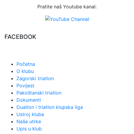
Pratite naš Youtube kanal:
FACEBOOK
Početna
O klubu
Zagorski triatlon
Povijest
Pakoštanski triatlon
Dokumenti
Duatlon i triatlon klupska liga
Ustroj kluba
Naše utrke
Upis u klub