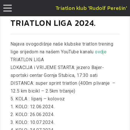
Triatlon klub 'Rudolf Perešin'
TRIATLON LIGA 2024.
Najava ovogodišnje naše klubske triatlon trening
lige srijedom na našem YouTube kanalu
ovdje
TRIATLON LIGA
LOKACIJA i VRIJEME STARTA: jezero Bajer-
sportski centar Gornja Stubica, 17:30 sati
DISTANCA: super sprint triatlon (400m plivanje –
12.5 km bicikl – 2.5km trčanje)
5. KOLA : lipanj – kolovoz
1. KOLO: 12.06.2024.
2. KOLO: 26.06.2024.
3. KOLO: 10.07.2024.