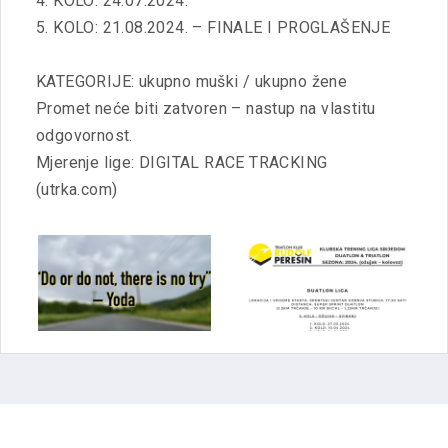
4. KOLO: 24.07.2024.
5. KOLO: 21.08.2024. – FINALE I PROGLAŠENJE
KATEGORIJE: ukupno muški / ukupno žene
Promet neće biti zatvoren – nastup na vlastitu
odgovornost.
Mjerenje lige: DIGITAL RACE TRACKING
(utrka.com)