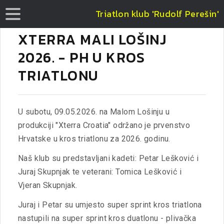
Triatlon klub 'Rudolf Perešin'
XTERRA MALI LOŠINJ
2026. - PH U KROS
TRIATLONU
U subotu, 09.05.2026. na Malom Lošinju u
produkciji "Xterra Croatia" održano je prvenstvo
Hrvatske u kros triatlonu za 2026. godinu.
Naš klub su predstavljani kadeti: Petar Lešković i
Juraj Skupnjak te veterani: Tomica Lešković i
Vjeran Skupnjak.
Juraj i Petar su umjesto super sprint kros triatlona
nastupili na super sprint kros duatlonu - plivačka