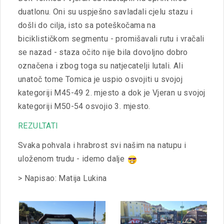
duatlonu. Oni su uspješno savladali cjelu stazu i
došli do cilja, isto sa poteškočama na
biciklističkom segmentu - promišavali rutu i vračali
se nazad - staza očito nije bila dovoljno dobro
označena i zbog toga su natjecatelji lutali. Ali
unatoč tome Tomica je uspio osvojiti u svojoj
kategoriji M45-49 2. mjesto a dok je Vjeran u svojoj
kategoriji M50-54 osvojio 3. mjesto.
REZULTATI
Svaka pohvala i hrabrost svi našim na natupu i
uloženom trudu - idemo dalje
> Napisao: Matija Lukina